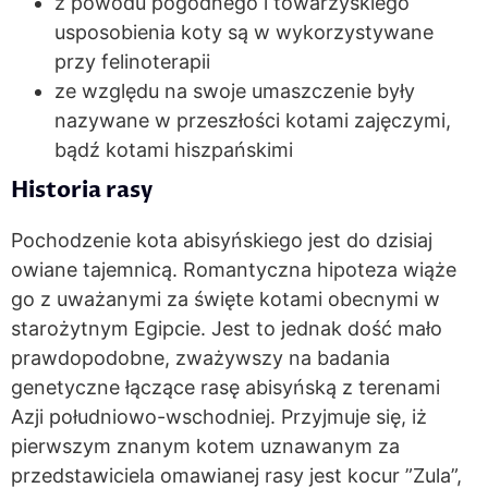
z powodu pogodnego i towarzyskiego
usposobienia koty są w wykorzystywane
przy felinoterapii
ze względu na swoje umaszczenie były
nazywane w przeszłości kotami zajęczymi,
bądź kotami hiszpańskimi
Historia rasy
Pochodzenie kota abisyńskiego jest do dzisiaj
owiane tajemnicą. Romantyczna hipoteza wiąże
go z uważanymi za święte kotami obecnymi w
starożytnym Egipcie. Jest to jednak dość mało
prawdopodobne, zważywszy na badania
genetyczne łączące rasę abisyńską z terenami
Azji południowo-wschodniej. Przyjmuje się, iż
pierwszym znanym kotem uznawanym za
przedstawiciela omawianej rasy jest kocur ”Zula”,