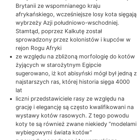
Brytanii ze wspomnianego kraju
afrykańskiego, wcześniejsze losy kota sięgają
wybrzeży Azji południowo-wschodniej.
Stamtąd, poprzez Kalkutę został
sprowadzony przez kolonistów i kupców w
rejon Rogu Afryki
ze względu na zbliżoną morfologię do kotów
żyjących w starożytnym Egipcie
sugerowano, iż kot abisyński mógł był jedną z
najstarszych ras, której historia sięga 4000
lat
liczni przedstawiciele rasy ze względu na
grację i elegancję są często kwalifikowani na
wystawy kotów rasowych. Z tego powodu
koty te są również zwane niekiedy ”modelami
wybiegowymi świata kotów”