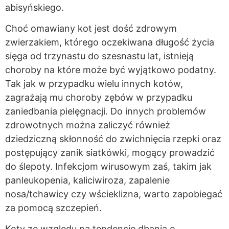
abisyńskiego.
Choć omawiany kot jest dość zdrowym
zwierzakiem, którego oczekiwana długość życia
sięga od trzynastu do szesnastu lat, istnieją
choroby na które może być wyjątkowo podatny.
Tak jak w przypadku wielu innych kotów,
zagrażają mu choroby zębów w przypadku
zaniedbania pielęgnacji. Do innych problemów
zdrowotnych można zaliczyć również
dziedziczną skłonność do zwichnięcia rzepki oraz
postępujący zanik siatkówki, mogący prowadzić
do ślepoty. Infekcjom wirusowym zaś, takim jak
panleukopenia, kaliciwiroza, zapalenie
nosa/tchawicy czy wścieklizna, warto zapobiegać
za pomocą szczepień.
Koty ze względu na tendencję dbania o