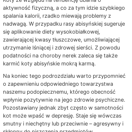
aktywność fizyczną, a co za tym idzie szybkiego
spalania kalorii, rzadko miewają problemy z
nadwagą. W przypadku rasy abisyńskiej sugeruje
się aplikowanie diety wysokobiałkowej,
zawierającej kwasy tłuszczowe, umożliwiającej
utrzymanie lśniącej i zdrowej sierści. Z powodu
podatności na choroby nerek zaleca się także
karmić koty abisyńskie mokrą karmą.
Na koniec tego podrozdziału warto przypomnieć
o zapewnieniu odpowiedniego towarzystwa
naszemu podopiecznemu, którego obecność
wpłynie pozytywnie na jego zdrowie psychiczne.
Pozostawiany jednak zbyt często w samotności
kot może wpaść w depresję. Staje się wówczas
smutny i niechętny lub przeciwnie – agresywny i
skłonny do niszczenia przedmiotów.