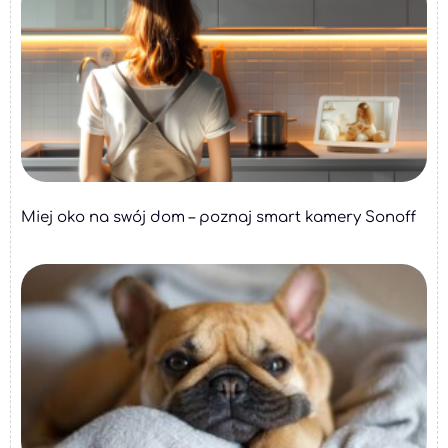
Miej oko na swój dom – poznaj smart kamery Sonoff