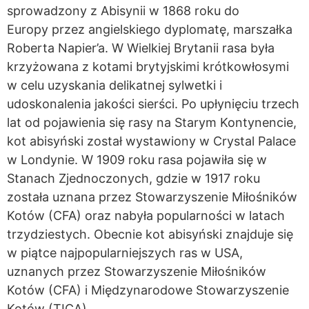
sprowadzony z Abisynii w 1868 roku do
Europy przez angielskiego dyplomatę, marszałka
Roberta Napier’a. W Wielkiej Brytanii rasa była
krzyżowana z kotami brytyjskimi krótkowłosymi
w celu uzyskania delikatnej sylwetki i
udoskonalenia jakości sierści. Po upłynięciu trzech
lat od pojawienia się rasy na Starym Kontynencie,
kot abisyński został wystawiony w Crystal Palace
w Londynie. W 1909 roku rasa pojawiła się w
Stanach Zjednoczonych, gdzie w 1917 roku
została uznana przez Stowarzyszenie Miłośników
Kotów (CFA) oraz nabyła popularności w latach
trzydziestych. Obecnie kot abisyński znajduje się
w piątce najpopularniejszych ras w USA,
uznanych przez Stowarzyszenie Miłośników
Kotów (CFA) i Międzynarodowe Stowarzyszenie
Kotów (TICA).