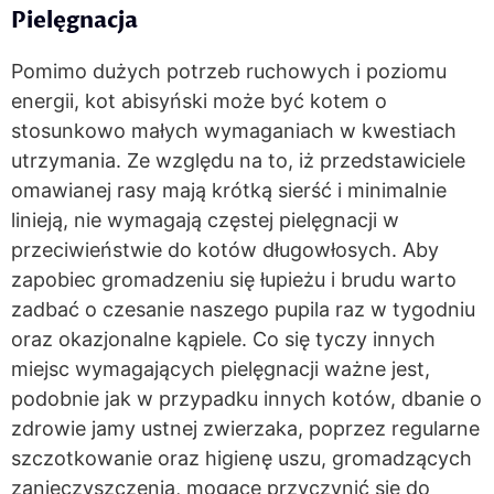
Pielęgnacja
Pomimo dużych potrzeb ruchowych i poziomu
energii, kot abisyński może być kotem o
stosunkowo małych wymaganiach w kwestiach
utrzymania. Ze względu na to, iż przedstawiciele
omawianej rasy mają krótką sierść i minimalnie
linieją, nie wymagają częstej pielęgnacji w
przeciwieństwie do kotów długowłosych. Aby
zapobiec gromadzeniu się łupieżu i brudu warto
zadbać o czesanie naszego pupila raz w tygodniu
oraz okazjonalne kąpiele. Co się tyczy innych
miejsc wymagających pielęgnacji ważne jest,
podobnie jak w przypadku innych kotów, dbanie o
zdrowie jamy ustnej zwierzaka, poprzez regularne
szczotkowanie oraz higienę uszu, gromadzących
zanieczyszczenia, mogące przyczynić się do