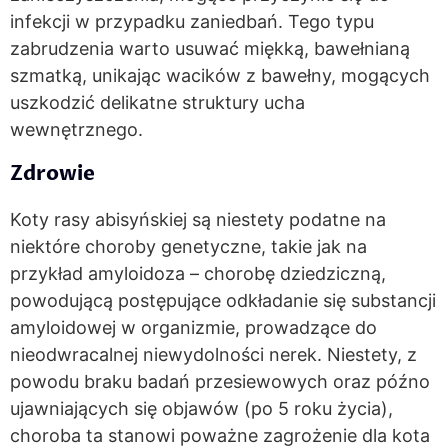
infekcji w przypadku zaniedbań. Tego typu
zabrudzenia warto usuwać miękką, bawełnianą
szmatką, unikając wacików z bawełny, mogących
uszkodzić delikatne struktury ucha
wewnętrznego.
Zdrowie
Koty rasy abisyńskiej są niestety podatne na
niektóre choroby genetyczne, takie jak na
przykład amyloidoza – chorobę dziedziczną,
powodującą postępujące odkładanie się substancji
amyloidowej w organizmie, prowadzące do
nieodwracalnej niewydolności nerek. Niestety, z
powodu braku badań przesiewowych oraz późno
ujawniających się objawów (po 5 roku życia),
choroba ta stanowi poważne zagrożenie dla kota