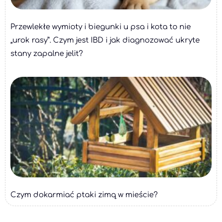
Przewlekłe wymioty i biegunki u psa i kota to nie
„urok rasy”. Czym jest IBD i jak diagnozować ukryte
stany zapalne jelit?
Czym dokarmiać ptaki zimą w mieście?