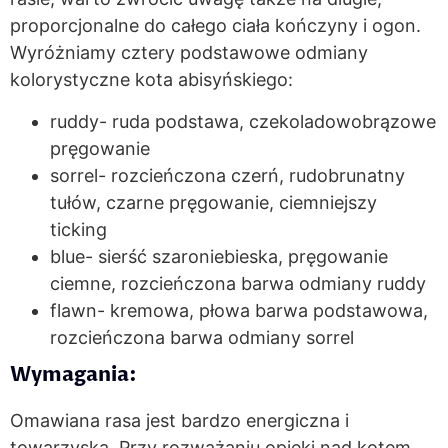
proporcjonalne do całego ciała kończyny i ogon.
Wyróżniamy cztery podstawowe odmiany
kolorystyczne kota abisyńskiego:
ruddy- ruda podstawa, czekoladowobrązowe
pręgowanie
sorrel- rozcieńczona czerń, rudobrunatny
tułów, czarne pręgowanie, ciemniejszy
ticking
blue- sierść szaroniebieska, pręgowanie
ciemne, rozcieńczona barwa odmiany ruddy
flawn- kremowa, płowa barwa podstawowa,
rozcieńczona barwa odmiany sorrel
Wymagania:
Omawiana rasa jest bardzo energiczna i
towarzyska. Przy rozważaniu opieki nad kotem