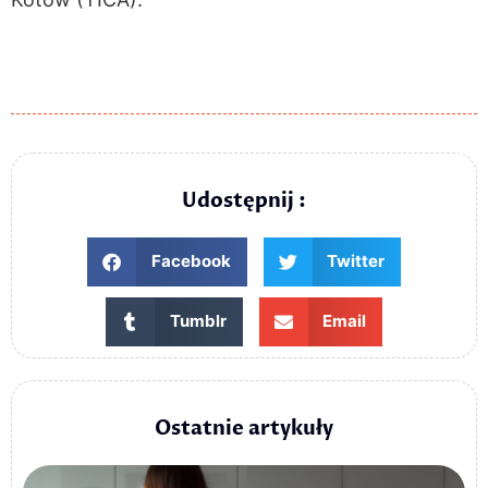
Udostępnij :
Facebook
Twitter
Tumblr
Email
Ostatnie artykuły