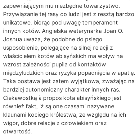
zapewniającym mu niezbędne towarzystwo.
Przywiązanie tej rasy do ludzi jest z resztą bardzo
unikatowe, biorąc pod uwagę temperament
innych kotów. Angielska weterynarka Joan O.
Joshua uważa, że podobne do psiego
usposobienie, polegające na silnej relacji z
właścicielem kotów abisyńskich ma wpływ na
wzrost zależności pupila od kontaktów
międzyludzkich oraz ryzyka popadnięcia w apatię.
Taka postawa jest zatem wyjątkowa, zważając na
bardziej autonomiczny charakter innych ras.
Ciekawostką à propos kota abisyńskiego jest
również fakt, iż są one czasami nazywane
klaunami kociego królestwa, ze względu na ich
wigor, dobre relacje z człowiekiem oraz
otwartość.