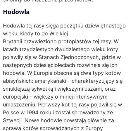
Hodowla
Hodowla tej rasy sięga początku dziewiętnastego
wieku, kiedy to do Wielkiej
Brytanii przywieziono protoplastów tej rasy. W
latach trzydziestych dwudziestego wieku koty
pojawiły się w Stanach Zjednoczonych, gdzie w
następnych dziesięcioleciach rozwinęła się ich
hodowla. W Europie obecne są dwa typy kotów
abisyńskich: amerykański – charakteryzujący się
smuklejszą sylwetką i większymi uszami, oraz
europejski – większy o mniej intensywnym
umaszczeniu. Pierwszy kot tej rasy pojawił się w
Polsce w 1994 roku i został sprowadzony ze
Szwecji. Nowe hodowle powstają głównie za
sprawą kotów sprowadzanych z Europy