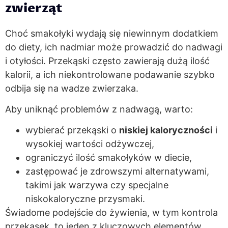
zwierząt
Choć smakołyki wydają się niewinnym dodatkiem
do diety, ich nadmiar może prowadzić do nadwagi
i otyłości. Przekąski często zawierają dużą ilość
kalorii, a ich niekontrolowane podawanie szybko
odbija się na wadze zwierzaka.
Aby uniknąć problemów z nadwagą, warto:
wybierać przekąski o
niskiej kaloryczności
i
wysokiej wartości odżywczej,
ograniczyć ilość smakołyków w diecie,
zastępować je zdrowszymi alternatywami,
takimi jak warzywa czy specjalne
niskokaloryczne przysmaki.
Świadome podejście do żywienia, w tym kontrola
przekąsek, to jeden z kluczowych elementów