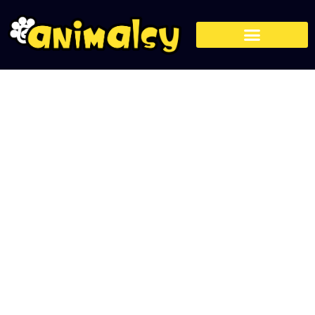
Jak zapobiegać otyłości
u zwierząt domowych
1 lutego, 2025