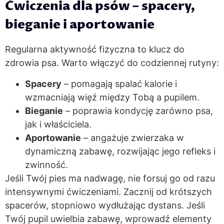
Ćwiczenia dla psów – spacery,
bieganie i aportowanie
Regularna aktywność fizyczna to klucz do
zdrowia psa. Warto włączyć do codziennej rutyny:
Spacery
– pomagają spalać kalorie i
wzmacniają więź między Tobą a pupilem.
Bieganie
– poprawia kondycję zarówno psa,
jak i właściciela.
Aportowanie
– angażuje zwierzaka w
dynamiczną zabawę, rozwijając jego refleks i
zwinność.
Jeśli Twój pies ma nadwagę, nie forsuj go od razu
intensywnymi ćwiczeniami. Zacznij od krótszych
spacerów, stopniowo wydłużając dystans. Jeśli
Twój pupil uwielbia zabawę, wprowadź elementy