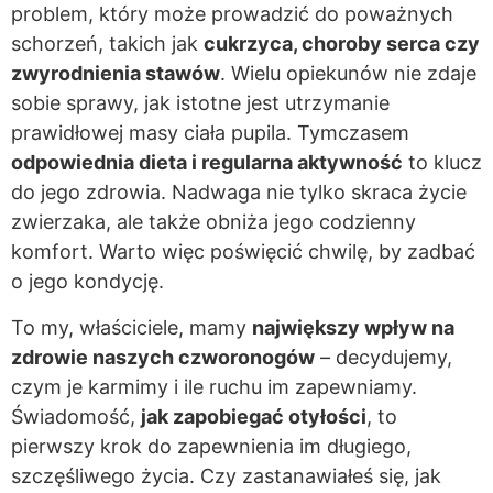
problem, który może prowadzić do poważnych
schorzeń, takich jak
cukrzyca, choroby serca czy
zwyrodnienia stawów
. Wielu opiekunów nie zdaje
sobie sprawy, jak istotne jest utrzymanie
prawidłowej masy ciała pupila. Tymczasem
odpowiednia dieta i regularna aktywność
to klucz
do jego zdrowia. Nadwaga nie tylko skraca życie
zwierzaka, ale także obniża jego codzienny
komfort. Warto więc poświęcić chwilę, by zadbać
o jego kondycję.
To my, właściciele, mamy
największy wpływ na
zdrowie naszych czworonogów
– decydujemy,
czym je karmimy i ile ruchu im zapewniamy.
Świadomość,
jak zapobiegać otyłości
, to
pierwszy krok do zapewnienia im długiego,
szczęśliwego życia. Czy zastanawiałeś się, jak