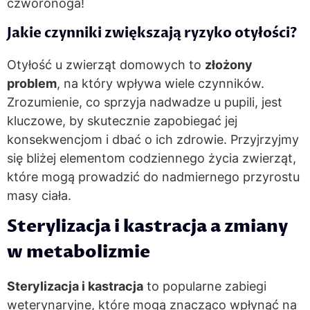
czworonoga!
Jakie czynniki zwiększają ryzyko otyłości?
Otyłość u zwierząt domowych to
złożony
problem
, na który wpływa wiele czynników.
Zrozumienie, co sprzyja nadwadze u pupili, jest
kluczowe, by skutecznie zapobiegać jej
konsekwencjom i dbać o ich zdrowie. Przyjrzyjmy
się bliżej elementom codziennego życia zwierząt,
które mogą prowadzić do nadmiernego przyrostu
masy ciała.
Sterylizacja i kastracja a zmiany
w metabolizmie
Sterylizacja i kastracja
to popularne zabiegi
weterynaryjne, które mogą znacząco wpłynąć na