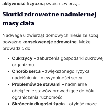
aktywność fizyczną
swoich zwierząt.
Skutki zdrowotne nadmiernej
masy ciała
Nadwaga u zwierząt domowych niesie ze sobą
poważne
konsekwencje zdrowotne
. Może
prowadzić do:
Cukrzycy
– zaburzenia gospodarki cukrowej
organizmu.
Chorób serca
– zwiększonego ryzyka
nadciśnienia i niewydolności serca.
Problemów ze stawami
– nadmierne
obciążenie stawów prowadzące do bólu i
ograniczenia ruchomości.
Skrócenia długości życia
– otyłość może