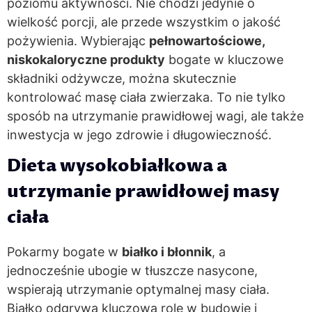
poziomu aktywności. Nie chodzi jedynie o
wielkość porcji, ale przede wszystkim o jakość
pożywienia. Wybierając
pełnowartościowe,
niskokaloryczne produkty
bogate w kluczowe
składniki odżywcze, można skutecznie
kontrolować masę ciała zwierzaka. To nie tylko
sposób na utrzymanie prawidłowej wagi, ale także
inwestycja w jego zdrowie i długowieczność.
Dieta wysokobiałkowa a
utrzymanie prawidłowej masy
ciała
Pokarmy bogate w
białko i błonnik
, a
jednocześnie ubogie w tłuszcze nasycone,
wspierają utrzymanie optymalnej masy ciała.
Białko odgrywa kluczową rolę w budowie i