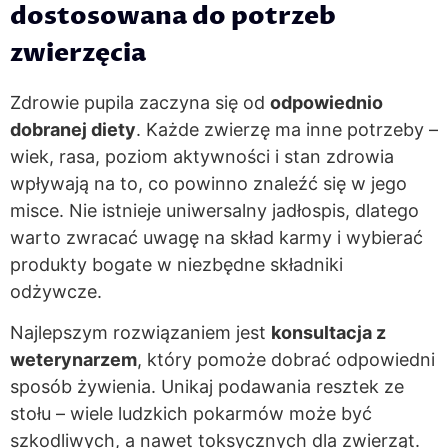
dostosowana do potrzeb
zwierzęcia
Zdrowie pupila zaczyna się od
odpowiednio
dobranej diety
. Każde zwierzę ma inne potrzeby –
wiek, rasa, poziom aktywności i stan zdrowia
wpływają na to, co powinno znaleźć się w jego
misce. Nie istnieje uniwersalny jadłospis, dlatego
warto zwracać uwagę na skład karmy i wybierać
produkty bogate w niezbędne składniki
odżywcze.
Najlepszym rozwiązaniem jest
konsultacja z
weterynarzem
, który pomoże dobrać odpowiedni
sposób żywienia. Unikaj podawania resztek ze
stołu – wiele ludzkich pokarmów może być
szkodliwych, a nawet toksycznych dla zwierząt.