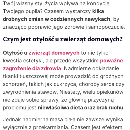
Twój własny styl życia wpływa na kondycję
Twojego pupila? Czasem wystarczy
kilka
drobnych zmian w codziennych nawykach
, by
znacząco poprawić jego zdrowie i samopoczucie.
Czym jest otyłość u zwierząt domowych?
Otyłość u
zwierząt domowych
to nie tylko
kwestia estetyki, ale przede wszystkim
poważne
zagrożenie dla zdrowia
. Nadmierne odkładanie
tkanki tłuszczowej może prowadzić do groźnych
schorzeń, takich jak cukrzyca, choroby serca czy
zwyrodnienia stawów. Niestety, wielu opiekunów
nie zdaje sobie sprawy, że główną przyczyną
problemu jest
niewłaściwa dieta oraz brak ruchu
.
Jednak nadmierna masa ciała nie zawsze wynika
wyłącznie z przekarmiania. Czasem jest efektem