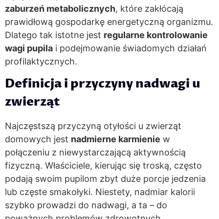
zaburzeń metabolicznych
, które zakłócają
prawidłową gospodarkę energetyczną organizmu.
Dlatego tak istotne jest
regularne kontrolowanie
wagi pupila
i podejmowanie świadomych działań
profilaktycznych.
Definicja i przyczyny nadwagi u
zwierząt
Najczęstszą przyczyną otyłości u zwierząt
domowych jest
nadmierne karmienie
w
połączeniu z niewystarczającą aktywnością
fizyczną. Właściciele, kierując się troską, często
podają swoim pupilom zbyt duże porcje jedzenia
lub częste smakołyki. Niestety, nadmiar kalorii
szybko prowadzi do nadwagi, a ta – do
poważnych problemów zdrowotnych.