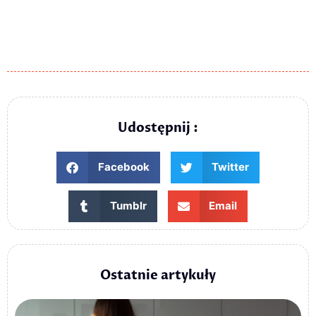
Udostępnij :
Facebook
Twitter
Tumblr
Email
Ostatnie artykuły