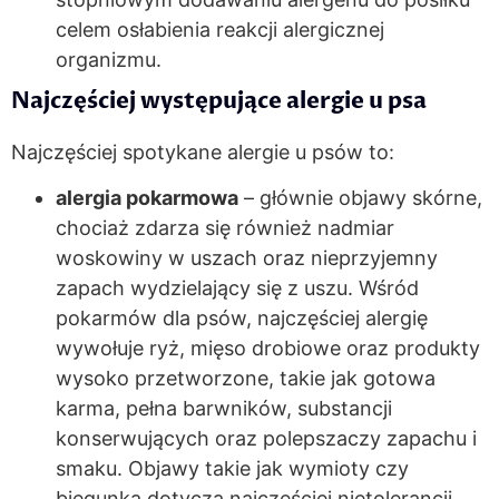
celem osłabienia reakcji alergicznej
organizmu.
Najczęściej występujące alergie u psa
Najczęściej spotykane alergie u psów to:
alergia pokarmowa
– głównie objawy skórne,
chociaż zdarza się również nadmiar
woskowiny w uszach oraz nieprzyjemny
zapach wydzielający się z uszu. Wśród
pokarmów dla psów, najczęściej alergię
wywołuje ryż, mięso drobiowe oraz produkty
wysoko przetworzone, takie jak gotowa
karma, pełna barwników, substancji
konserwujących oraz polepszaczy zapachu i
smaku. Objawy takie jak wymioty czy
biegunka dotyczą najczęściej nietolerancji