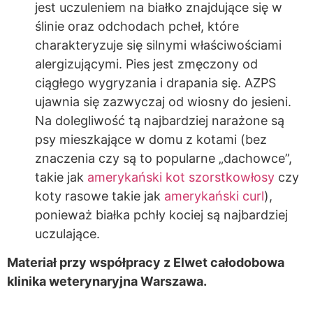
jest uczuleniem na białko znajdujące się w
ślinie oraz odchodach pcheł, które
charakteryzuje się silnymi właściwościami
alergizującymi. Pies jest zmęczony od
ciągłego wygryzania i drapania się. AZPS
ujawnia się zazwyczaj od wiosny do jesieni.
Na dolegliwość tą najbardziej narażone są
psy mieszkające w domu z kotami (bez
znaczenia czy są to popularne „dachowce”,
takie jak
amerykański kot szorstkowłosy
czy
koty rasowe takie jak
amerykański curl
),
ponieważ białka pchły kociej są najbardziej
uczulające.
Materiał przy współpracy z Elwet całodobowa
klinika weterynaryjna Warszawa.