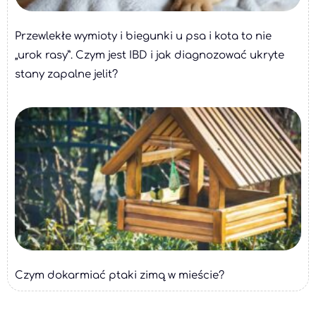
Przewlekłe wymioty i biegunki u psa i kota to nie
„urok rasy”. Czym jest IBD i jak diagnozować ukryte
stany zapalne jelit?
Czym dokarmiać ptaki zimą w mieście?