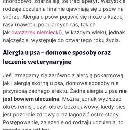
chorobowo, zdarza się, że traci apetyt. Wszystkie
rodzaje uczulenia finalnie ujawniają się u psów na
skórze. Alergia u psów pojawić się może u każdej
rasy (nawet u popularnych ras, takich
jak
owczarek niemiecki
), w każdym wieku, jednak
najczęściej występuje do czwartego roku życia.
Alergia u psa – domowe sposoby oraz
leczenie weterynaryjne
Jeśli zmagamy się zarówno z alergią pokarmową,
jak i alergią skórną u psa, domowe sposoby nie
przyniosą żadnego efektu. Żadna alergia u psa
nie
jest bowiem uleczalna
. Można jednak wydłużać
okres remisji, czyli okres bezobjawowy, kiedy pies
jest pozornie zdrowy oraz łagodzić ostre stany.
Postępowanie, zależenie od rodzaju uczulenia, to