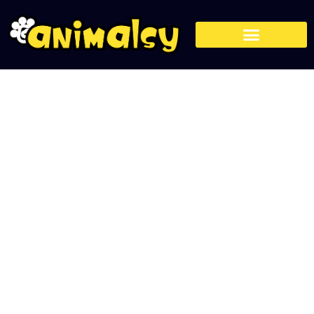
Alergie u psa – objawy,
przyczyny, leczenie
17 sierpnia, 2023