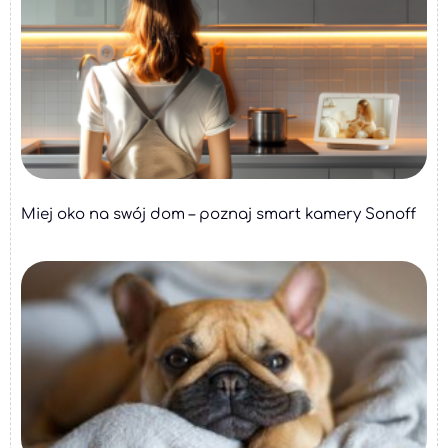
Miej oko na swój dom – poznaj smart kamery Sonoff