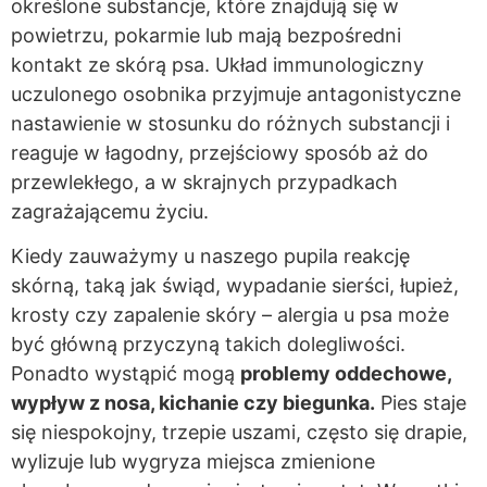
określone substancje, które znajdują się w
powietrzu, pokarmie lub mają bezpośredni
kontakt ze skórą psa. Układ immunologiczny
uczulonego osobnika przyjmuje antagonistyczne
nastawienie w stosunku do różnych substancji i
reaguje w łagodny, przejściowy sposób aż do
przewlekłego, a w skrajnych przypadkach
zagrażającemu życiu.
Kiedy zauważymy u naszego pupila reakcję
skórną, taką jak świąd, wypadanie sierści, łupież,
krosty czy zapalenie skóry – alergia u psa może
być główną przyczyną takich dolegliwości.
Ponadto wystąpić mogą
problemy oddechowe,
wypływ z nosa, kichanie czy biegunka.
Pies staje
się niespokojny, trzepie uszami, często się drapie,
wylizuje lub wygryza miejsca zmienione