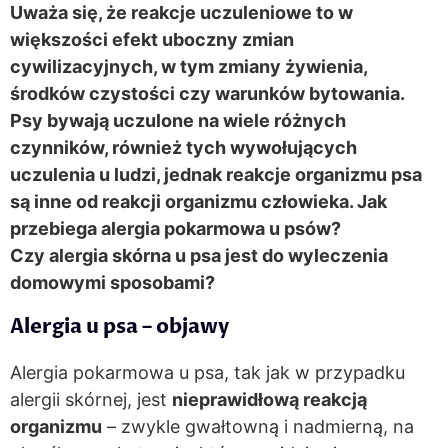
Uważa się, że reakcje uczuleniowe to w
większości efekt uboczny zmian
cywilizacyjnych, w tym zmiany żywienia,
środków czystości czy warunków bytowania.
Psy bywają uczulone na wiele różnych
czynników, również tych wywołujących
uczulenia u ludzi, jednak reakcje organizmu psa
są inne od reakcji organizmu człowieka. Jak
przebiega alergia pokarmowa u psów?
Czy alergia skórna u psa jest do wyleczenia
domowymi sposobami?
Alergia u psa – objawy
Alergia pokarmowa u psa, tak jak w przypadku
alergii skórnej, jest
nieprawidłową reakcją
organizmu
– zwykle gwałtowną i nadmierną, na